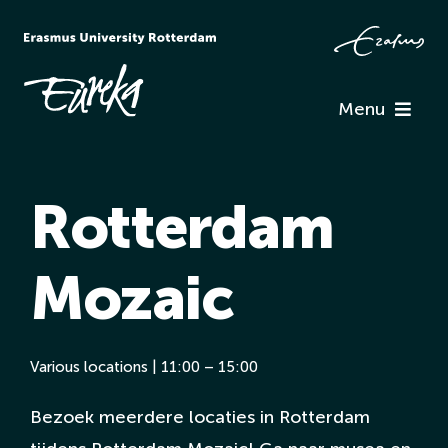
Ga
naar
inhoud
Menu
Programma
Rotterdam
Informatie
Mozaic
Verenigingen
Team Eureka
Various locations | 11:00 – 15:00
Bezoek meerdere locaties in Rotterdam
Contact