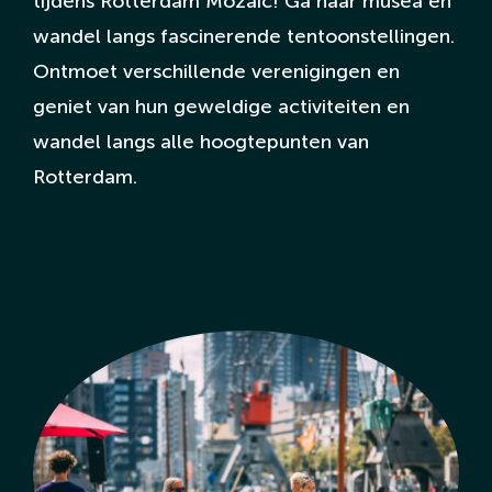
tijdens Rotterdam Mozaic! Ga naar musea en
wandel langs fascinerende tentoonstellingen.
English Page
Ontmoet verschillende verenigingen en
geniet van hun geweldige activiteiten en
wandel langs alle hoogtepunten van
Rotterdam.