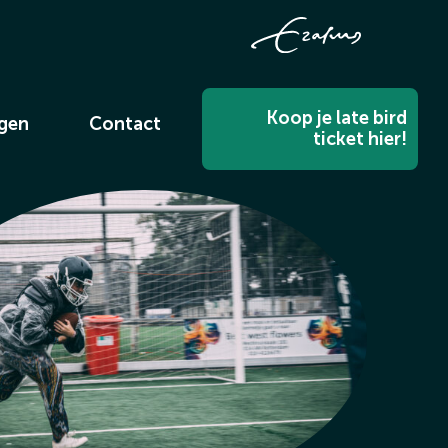
Koop je late bird
ngen
Contact
ticket hier!