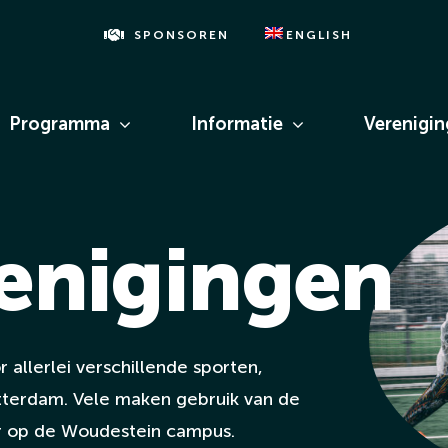
SPONSOREN
ENGLISH
Programma
Informatie
Verenigi
enigingen
 allerlei verschillende sporten,
tterdam. Vele maken gebruik van de
er op de Woudestein campus.